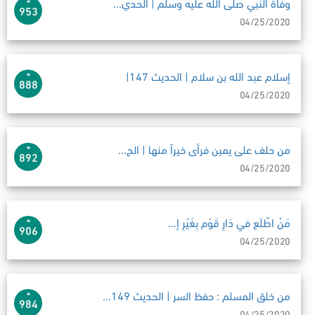
وفاة النبي صلى الله عليه وسلم | الحدي...
953
04/25/2020
إسلام عبد الله بن سلام | الحديث 147|
888
04/25/2020
من حلف على يمين فرأى خيراً منها | الح...
892
04/25/2020
مَنْ اطّلَع في دَارِ قَوْم بِغَيْرِ إ...
906
04/25/2020
من خلق المسلم : حفظ السر | الحديث 149...
984
04/25/2020