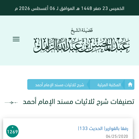
الخميس 23 صفر 1448 هـ الموافق لـ 06 أغسطس 2026 م
المكتبة المرئية
شرح ثلاثيات مسند الإمام أحمد
تصنيفات شرح ثلاثيات مسند الإمام أحمد
رفقا بالقوارير| الحديث 133|
1269
04/25/2020