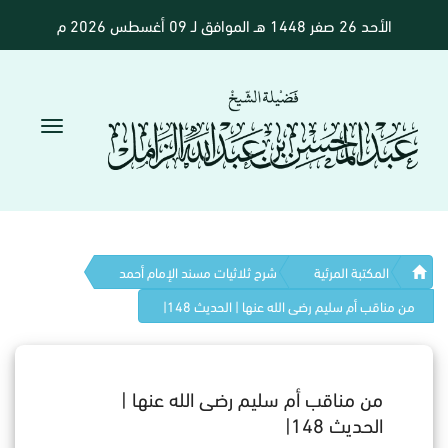
الأحد 26 صفر 1448 هـ الموافق لـ 09 أغسطس 2026 م
المكتبة المرئية
شرح ثلاثيات مسند الإمام أحمد
من مناقب أم سليم رضى الله عنها | الحديث 148|
من مناقب أم سليم رضى الله عنها |
الحديث 148|