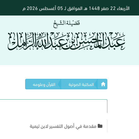
الأربعاء 22 صفر 1448 هـ الموافق لـ 05 أغسطس 2026 م
المكتبة الصوتية
القرآن وعلومه
مقدمة في أصول التفسير لابن تيمية