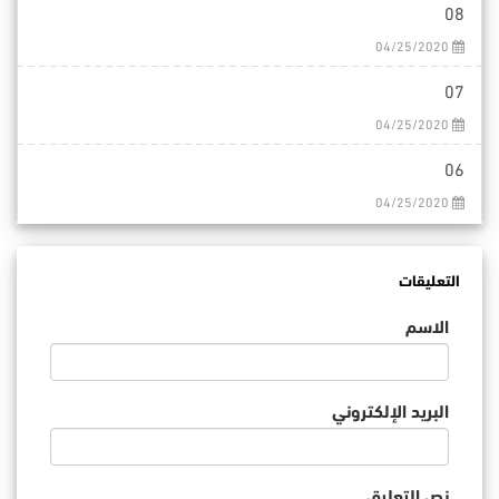
08
04/25/2020
07
04/25/2020
06
04/25/2020
التعليقات
الاسم
البريد الإلكتروني
نص التعليق